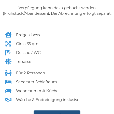
Verpflegung kann dazu gebucht werden
(Frühstück/Abendessen). Die Abrechnung erfolgt separat.
Erdgeschoss
Circa 35 qm
Dusche / WC
Terrasse
Für 2 Personen
Separater Schlafraum
Wohnraum mit Küche
Wäsche & Endreinigung inklusive